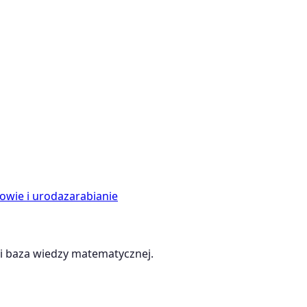
owie i uroda
zarabianie
 baza wiedzy matematycznej.