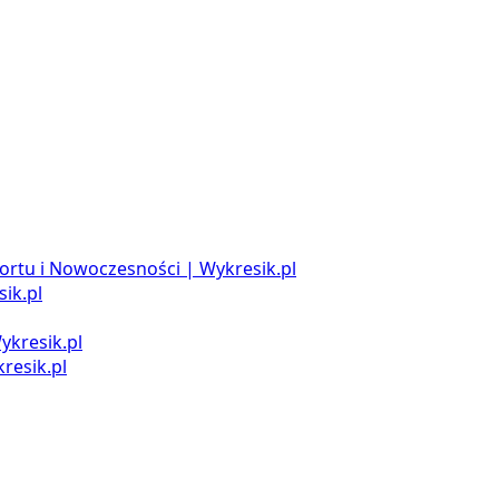
ortu i Nowoczesności | Wykresik.pl
ik.pl
ykresik.pl
resik.pl