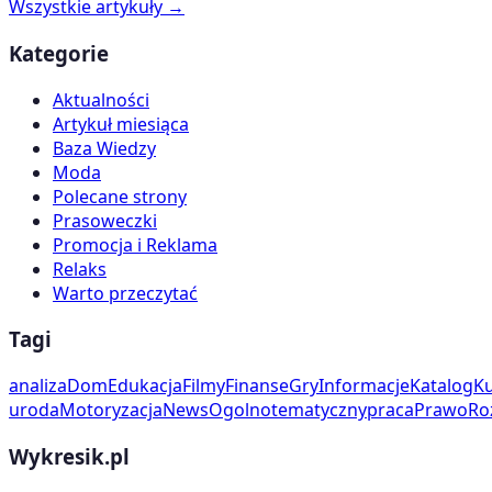
Wszystkie artykuły →
Kategorie
Aktualności
Artykuł miesiąca
Baza Wiedzy
Moda
Polecane strony
Prasoweczki
Promocja i Reklama
Relaks
Warto przeczytać
Tagi
analiza
Dom
Edukacja
Filmy
Finanse
Gry
Informacje
Katalog
Ku
uroda
Motoryzacja
News
Ogolnotematyczny
praca
Prawo
Ro
Wykresik.pl